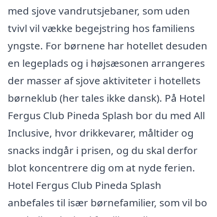
med sjove vandrutsjebaner, som uden
tvivl vil vække begejstring hos familiens
yngste. For børnene har hotellet desuden
en legeplads og i højsæsonen arrangeres
der masser af sjove aktiviteter i hotellets
børneklub (her tales ikke dansk). På Hotel
Fergus Club Pineda Splash bor du med All
Inclusive, hvor drikkevarer, måltider og
snacks indgår i prisen, og du skal derfor
blot koncentrere dig om at nyde ferien.
Hotel Fergus Club Pineda Splash
anbefales til især børnefamilier, som vil bo