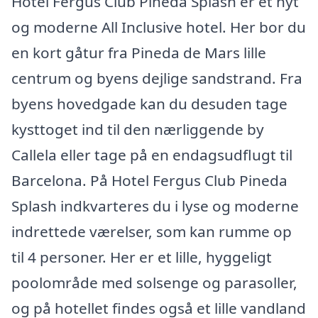
Hotel Fergus Club Pineda Splash er et nyt
og moderne All Inclusive hotel. Her bor du
en kort gåtur fra Pineda de Mars lille
centrum og byens dejlige sandstrand. Fra
byens hovedgade kan du desuden tage
kysttoget ind til den nærliggende by
Callela eller tage på en endagsudflugt til
Barcelona. På Hotel Fergus Club Pineda
Splash indkvarteres du i lyse og moderne
indrettede værelser, som kan rumme op
til 4 personer. Her er et lille, hyggeligt
poolområde med solsenge og parasoller,
og på hotellet findes også et lille vandland