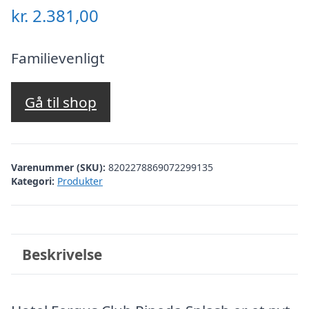
kr.
2.381,00
Familievenligt
Gå til shop
Varenummer (SKU):
8202278869072299135
Kategori:
Produkter
Beskrivelse