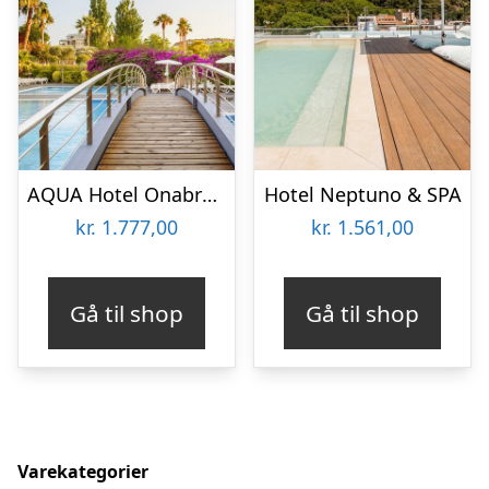
AQUA Hotel Onabrava & Spa
Hotel Neptuno & SPA
kr.
1.777,00
kr.
1.561,00
Gå til shop
Gå til shop
Varekategorier