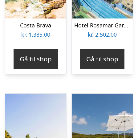
Costa Brava
Hotel Rosamar Garden
kr.
1.385,00
kr.
2.502,00
Gå til shop
Gå til shop