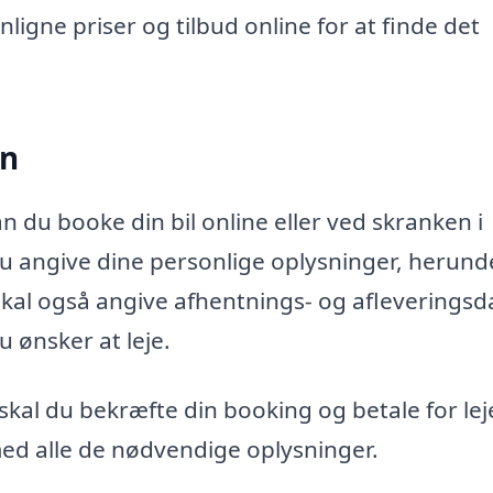
ligne priser og tilbud online for at finde det
in
an du booke din bil online eller ved skranken i
du angive dine personlige oplysninger, herund
skal også angive afhentnings- og afleveringsd
u ønsker at leje.
skal du bekræfte din booking og betale for lej
ed alle de nødvendige oplysninger.