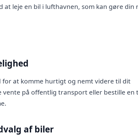
at leje en bil i lufthavnen, som kan gøre din 
elighed
d for at komme hurtigt og nemt videre til dit
 vente på offentlig transport eller bestille en 
me.
dvalg af biler