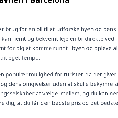
ar brug for en bil til at udforske byen og dens
 kan nemt og bekvemt leje en bil direkte ved
mt for dig at komme rundt i byen og opleve al
 dit eget tempo.
 en populær mulighed for turister, da det give
yen og dens omgivelser uden at skulle bekymre 
jningsselskaber at vælge imellem, og du kan n
kre dig, at du får den bedste pris og det bedst