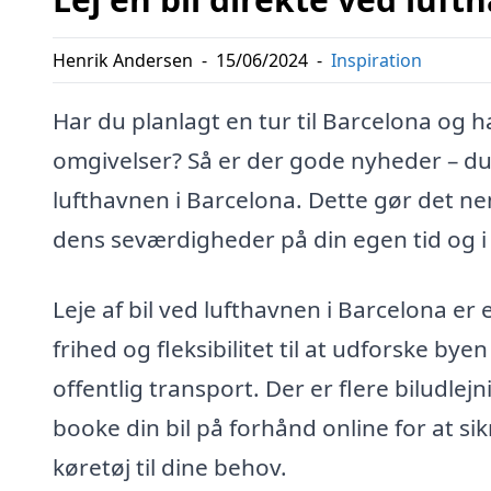
Henrik Andersen
-
15/06/2024
-
Inspiration
Har du planlagt en tur til Barcelona og h
omgivelser? Så er der gode nyheder – du
lufthavnen i Barcelona. Dette gør det ne
dens seværdigheder på din egen tid og i
Leje af bil ved lufthavnen i Barcelona er
frihed og fleksibilitet til at udforske b
offentlig transport. Der er flere biludle
booke din bil på forhånd online for at si
køretøj til dine behov.