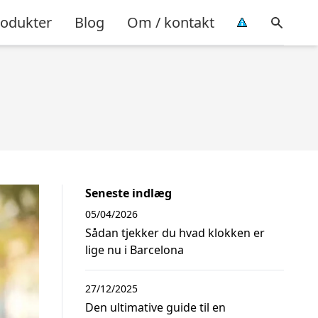
rodukter
Blog
Om / kontakt
Seneste indlæg
05/04/2026
Sådan tjekker du hvad klokken er
lige nu i Barcelona
27/12/2025
Den ultimative guide til en