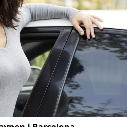
havnen i Barcelona