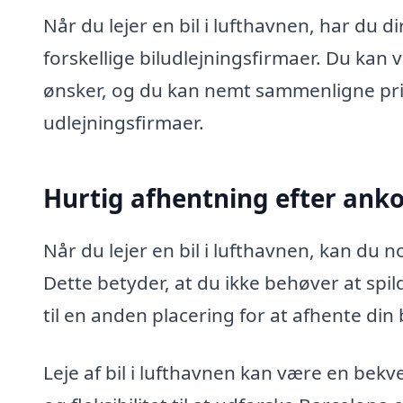
Når du lejer en bil i lufthavnen, har du di
forskellige biludlejningsfirmaer. Du kan 
ønsker, og du kan nemt sammenligne prise
udlejningsfirmaer.
Hurtig afhentning efter ank
Når du lejer en bil i lufthavnen, kan du
Dette betyder, at du ikke behøver at spil
til en anden placering for at afhente din b
Leje af bil i lufthavnen kan være en bek