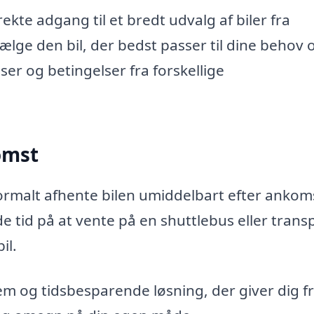
rekte adgang til et bredt udvalg af biler fra
vælge den bil, der bedst passer til dine behov 
r og betingelser fra forskellige
omst
 normalt afhente bilen umiddelbart efter ankom
de tid på at vente på en shuttlebus eller trans
il.
vem og tidsbesparende løsning, der giver dig f