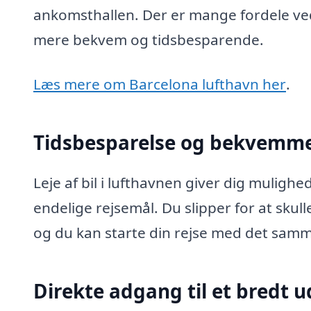
ankomsthallen. Der er mange fordele ved 
mere bekvem og tidsbesparende.
Læs mere om Barcelona lufthavn her
.
Tidsbesparelse og bekvemm
Leje af bil i lufthavnen giver dig mulighe
endelige rejsemål. Du slipper for at skulle
og du kan starte din rejse med det sam
Direkte adgang til et bredt u