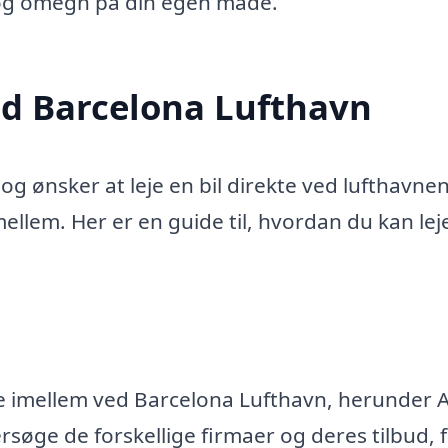
na og omegn på din egen måde.
ved Barcelona Lufthavn
og ønsker at leje en bil direkte ved lufthavnen
mellem. Her er en guide til, hvordan du kan lej
ge imellem ved Barcelona Lufthavn, herunder A
rsøge de forskellige firmaer og deres tilbud, 