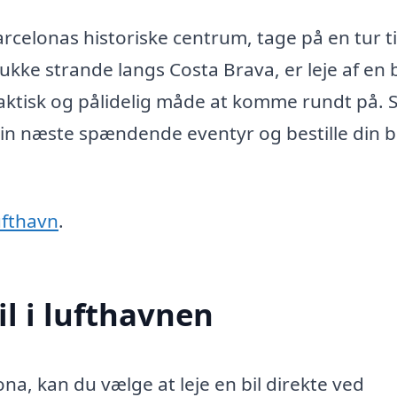
celonas historiske centrum, tage på en tur ti
ke strande langs Costa Brava, er leje af en b
raktisk og pålidelig måde at komme rundt på. 
in næste spændende eventyr og bestille din bil
lufthavn
.
il i lufthavnen
na, kan du vælge at leje en bil direkte ved