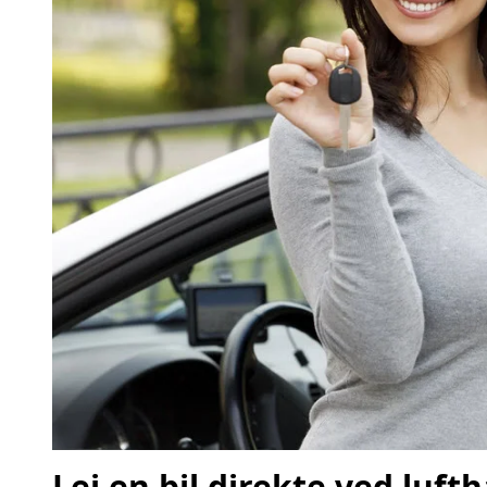
Lej en bil direkte ved luft