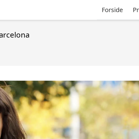
Forside
P
Barcelona