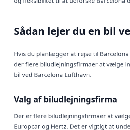
og fleksibilitet til at udforske Barcelo
Sådan lejer du en bil 
Hvis du planlægger at rejse til Barcelona 
der flere biludlejningsfirmaer at vælge i
bil ved Barcelona Lufthavn.
Valg af biludlejningsfirma
Der er flere biludlejningsfirmaer at væl
Europcar og Hertz. Det er vigtigt at unde